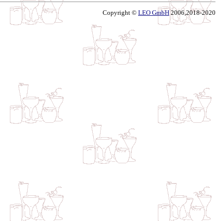
Copyright ©
LEO GmbH
2006,2018-2020