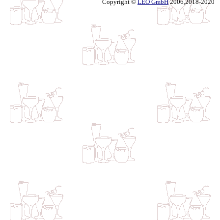
Copyright ©
LEO GmbH
2006,2018-2020