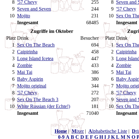
8
'57 Chevy
255
8
Seven and 
9
Seven and Seven
244
9
'57 Chevy
10
Mojito
231
10
Sex On The
Insgesamt
68485
Insgesamt
Zugriffe im Oktober
Zugri
Platz
Drink
Besucher
Platz
Drink
1
Sex On The Beach
694
1
Sex On Th
2
Caipirinha
458
2
Caipirinha
3
Long Island Icetea
447
3
Long Island
4
Zombie
433
4
Zombie
5
Mai Tai
386
5
Mai Tai
6
Baby Aspirin
380
6
Baby Aspir
7
Mojito original
344
7
Mojito orig
8
'57 Chevy
272
8
'57 Chevy
9
Sex On The Beach 3
207
9
Seven and 
10
White Russian (der Echte!)
181
10
Sex On The
Insgesamt
71040
Insgesamt
Home
|
M
ixer
|
A
lphabetische Liste
|
D
r
0-9
A
B
C
D
E
F
G
H
I
J
K
L
M
N
O