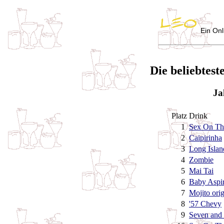
Ein Onl
Die beliebtest
Ja
Platz
Drink
1
Sex On Th
2
Caipirinha
3
Long Islan
4
Zombie
5
Mai Tai
6
Baby Aspir
7
Mojito orig
8
'57 Chevy
9
Seven and