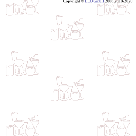
Copyright ©
LEO GmbH
2006,2018-2020