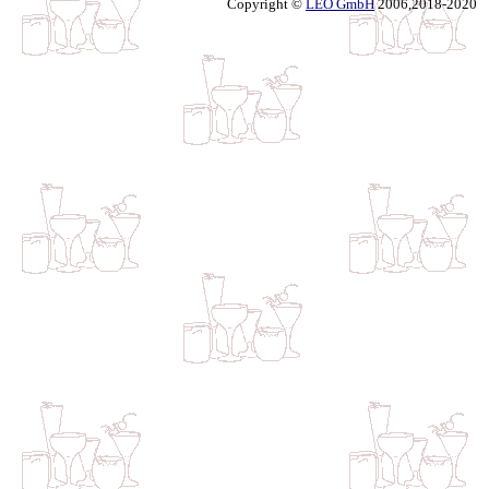
Copyright ©
LEO GmbH
2006,2018-2020