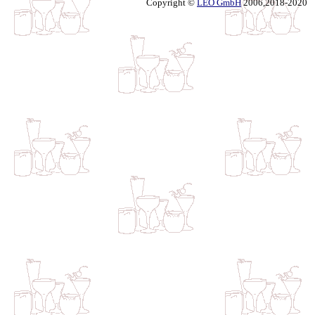
Copyright ©
LEO GmbH
2006,2018-2020