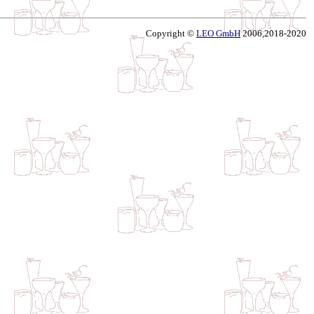
Copyright ©
LEO GmbH
2006,2018-2020