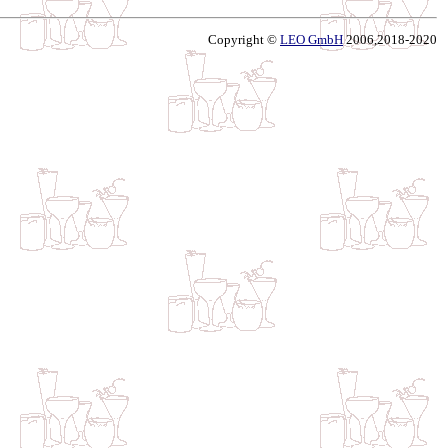
Copyright ©
LEO GmbH
2006,2018-2020