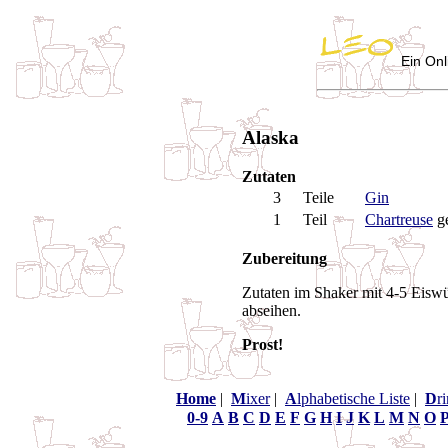
Ein Onl
Alaska
Zutaten
3
Teile
Gin
1
Teil
Chartreuse
g
Zubereitung
Zutaten im Shaker mit 4-5 Eiswü
abseihen.
Prost!
Home
|
M
ixer
|
A
lphabetische Liste
|
D
r
0-9
A
B
C
D
E
F
G
H
I
J
K
L
M
N
O