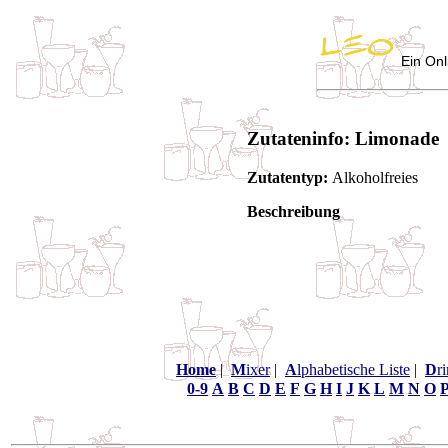
Ein Onl
Zutateninfo: Limonade
Zutatentyp:
Alkoholfreies
Beschreibung
Home
|
M
ixer
|
A
lphabetische Liste
|
D
r
0-9
A
B
C
D
E
F
G
H
I
J
K
L
M
N
O