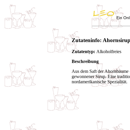
Ein Onl
Zutateninfo: Ahornsiru
Zutatentyp:
Alkoholfreies
Beschreibung
Aus dem Saft der Ahornbäume 
gewonnener Sirup. Eine traditio
nordamerikanische Spezialität.