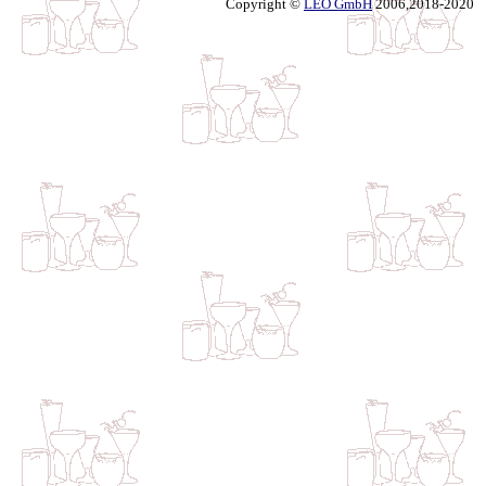
Copyright ©
LEO GmbH
2006,2018-2020