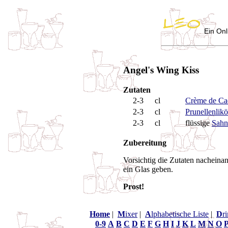
Ein Onl
Angel's Wing Kiss
Zutaten
2-3
cl
Crème de Ca
2-3
cl
Prunellenlikö
2-3
cl
flüssige
Sahn
Zubereitung
Vorsichtig die Zutaten nacheina
ein Glas geben.
Prost!
Home
|
M
ixer
|
A
lphabetische Liste
|
D
r
0-9
A
B
C
D
E
F
G
H
I
J
K
L
M
N
O